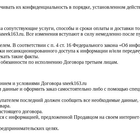
чивать их конфиденциальность в порядке, установленном дейст
 сопутствующие услуги, способы и сроки оплаты и доставки то
 sneek163.ru. Все изменения вступают в силу немедленно после
лем. В соответствии с п. 4 ст. 16 Федерального закона «Об ин
ки несанкционированного доступа к информации и/или передач
кать такие факты.
 и обязанности по исполнению Договора третьим лицам.
нием и условиями Договора sneek163.ru
 данные и оформить заказ самостоятельно либо с помощью спец
упателем последний должен сообщить все необходимые данные,
вара.
астоящего договора.
я с информацией, предложенной Продавцом на своем интернет-са
предпринимательских целях.