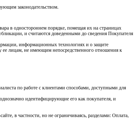
вующим законодательством.
вара в одностороннем порядке, помещая их на страницах
 публикации, и считаются доведенными до сведения Покупателя
формации, информационных технологиях и о защите
у ее лицам, не имеющим непосредственного отношения к
иалиста по работе с клиентами способами, доступными для
 однозначно идентифицирующие его как покупателя, и
йте, в частности, но не ограничиваясь, разделами: Оплата,