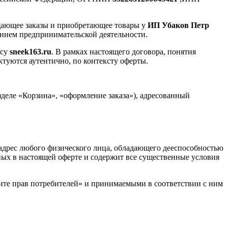
щающее заказы и приобретающее товары у
ИП Убаков Петр
лением предпринимательской деятельности.
есу
sneek163.ru
. В рамках настоящего договора, понятия
ктуются аутентично, по контексту оферты.
деле «Корзина», «оформление заказа»), адресованный
дрес любого физического лица, обладающего дееспособностью
ых в настоящей оферте и содержит все существенные условия
ите прав потребителей» и принимаемыми в соответствии с ним