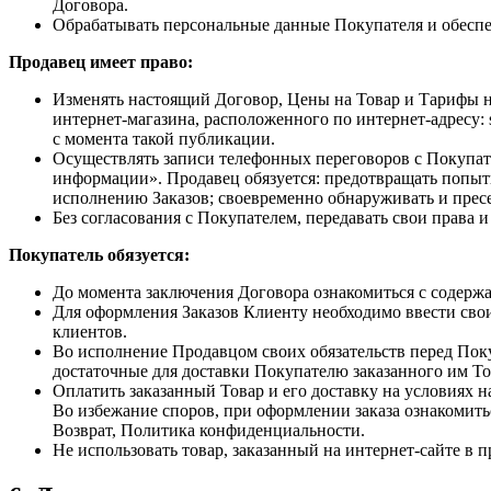
Договора.
Обрабатывать персональные данные Покупателя и обеспе
Продавец имеет право:
Изменять настоящий Договор, Цены на Товар и Тарифы на
интернет-магазина, расположенного по интернет-адресу:
с момента такой публикации.
Осуществлять записи телефонных переговоров с Покупате
информации». Продавец обязуется: предотвращать попыт
исполнению Заказов; своевременно обнаруживать и пресе
Без согласования с Покупателем, передавать свои права
Покупатель обязуется:
До момента заключения Договора ознакомиться с содержа
Для оформления Заказов Клиенту необходимо ввести свои
клиентов.
Во исполнение Продавцом своих обязательств перед Пок
достаточные для доставки Покупателю заказанного им То
Оплатить заказанный Товар и его доставку на условиях н
Во избежание споров, при оформлении заказа ознакомитьс
Возврат, Политика конфиденциальности.
Не использовать товар, заказанный на интернет-сайте в 