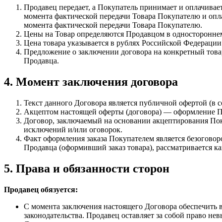
Продавец передает, а Покупатель принимает и оплачивае
момента фактической передачи Товара Покупателю и опл
момента фактической передачи Товара Покупателю.
Цены на Товар определяются Продавцом в одностороннем
Цена товара указывается в рублях Российской Федерации
Предложение о заключении договора на конкретный товар
Продавца.
4. Момент заключения договора
Текст данного Договора является публичной офертой (в с
Акцептом настоящей оферты (договора) — оформление По
Договор, заключаемый на основании акцептирования Пок
исключений и/или оговорок.
Факт оформления заказа Покупателем является безогово
Продавца (оформивший заказ товара), рассматривается к
5. Права и обязанности сторон
Продавец обязуется:
С момента заключения настоящего Договора обеспечить в
законодательства. Продавец оставляет за собой право не