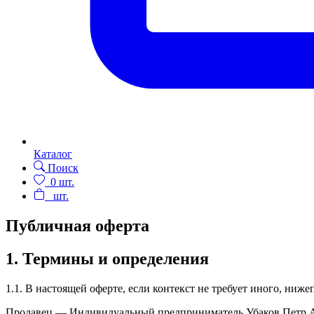
Каталог
Поиск
0
шт.
шт.
Публичная оферта
1. Термины и определения
1.1. В настоящей оферте, если контекст не требует иного, ни
Продавец — Индивидуальный предприниматель Убаков Петр А