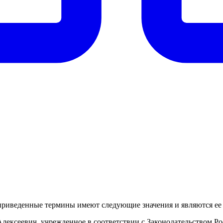
жеприведенные термины имеют следующие значения и являются ее
лексеевич, учрежденное в соответствии с Законодательством