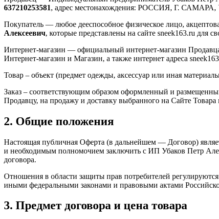
637210253581
, адрес местонахождения: РОССИЯ, Г. САМАР
Покупатель — любое дееспособное физическое лицо, акцептов
Алексеевич
, которые представлены на сайте sneek163.ru для 
Интернет-магазин — официальный интернет-магазин Продавца
Интернет-магазин и Магазин, а также интернет адреса sneek163
Товар – объект (предмет одежды, аксессуар или иная материал
Заказ – соответствующим образом оформленный и размещенный 
Продавцу, на продажу и доставку выбранного на Сайте Товара 
2. Общие положения
Настоящая публичная Оферта (в дальнейшем — Договор) являе
и необходимым полномочием заключить с ИП Убаков Петр Алек
договора.
Отношения в области защиты прав потребителей регулируются
иными федеральными законами и правовыми актами Российск
3. Предмет договора и цена товара