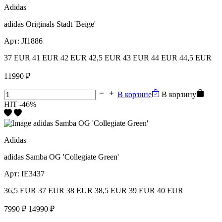
Adidas
adidas Originals Stadt 'Beige'
Арт:
JI1886
37 EUR
41 EUR
42 EUR
42,5 EUR
43 EUR
44 EUR
44,5 EUR
11990 ₽
В корзине
В корзину
HIT
-46%
Adidas
adidas Samba OG 'Collegiate Green'
Арт:
IE3437
36,5 EUR
37 EUR
38 EUR
38,5 EUR
39 EUR
40 EUR
7990 ₽
14990 ₽