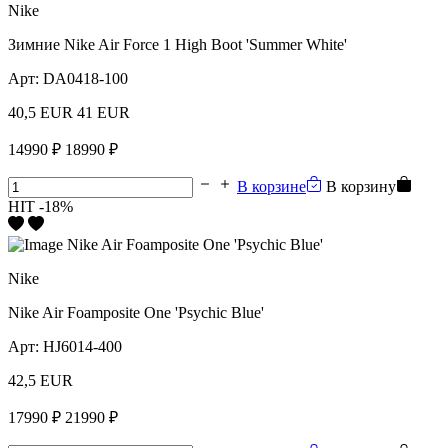
Nike
Зимние Nike Air Force 1 High Boot 'Summer White'
Арт:
DA0418-100
40,5 EUR
41 EUR
14990 ₽
18990 ₽
В корзине
В корзину
HIT
-18%
Nike
Nike Air Foamposite One 'Psychic Blue'
Арт:
HJ6014-400
42,5 EUR
17990 ₽
21990 ₽