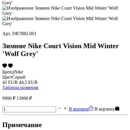
Арт.
DR7882-001
Зимние Nike Court Vision Mid Winter
'Wolf Grey'
Бренд
Nike
Цвет
Серый
42 EUR
44,5 EUR
Таблица размеров
9990 ₽
13990 ₽
В корзине
В корзину
Примечание