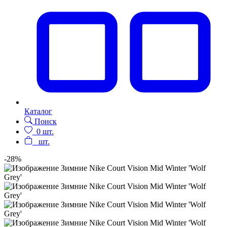
Каталог
Поиск
0
шт.
шт.
-28%