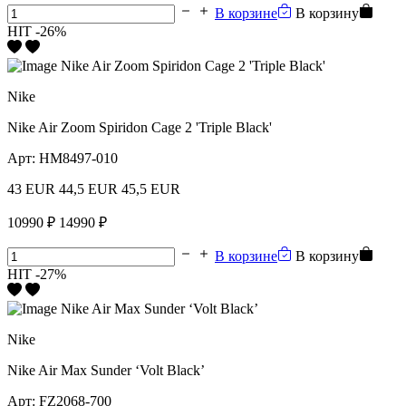
В корзине
В корзину
HIT
-26%
Nike
Nike Air Zoom Spiridon Cage 2 'Triple Black'
Арт:
HM8497-010
43 EUR
44,5 EUR
45,5 EUR
10990 ₽
14990 ₽
В корзине
В корзину
HIT
-27%
Nike
Nike Air Max Sunder ‘Volt Black’
Арт:
FZ2068-700