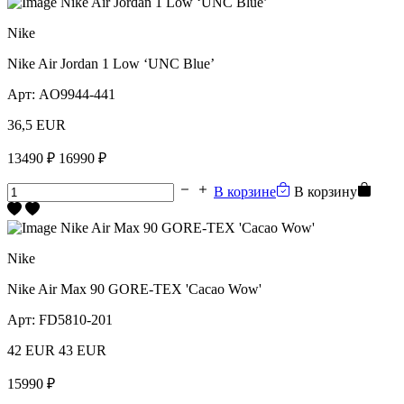
Nike
Nike Air Jordan 1 Low ‘UNC Blue’
Арт:
AO9944-441
36,5 EUR
13490 ₽
16990 ₽
В корзине
В корзину
Nike
Nike Air Max 90 GORE-TEX 'Cacao Wow'
Арт:
FD5810-201
42 EUR
43 EUR
15990 ₽