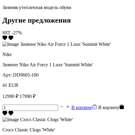
Зимняя-утепленная модель обуви
Другие предложения
HIT
-27%
Nike
Зимние Nike Air Force 1 Luxe 'Summit White'
Арт:
DD9605-100
41 EUR
12990 ₽
17990 ₽
В корзине
В корзину
Crocs Classic Clogs 'White'