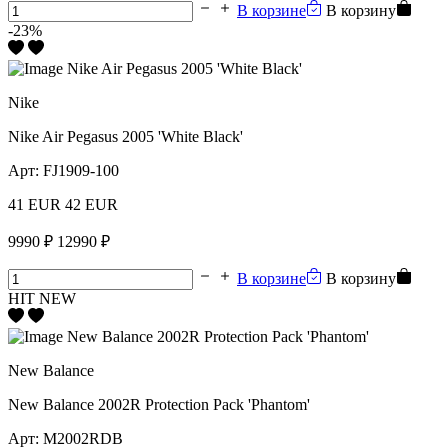
В корзине
В корзину
-23%
Nike
Nike Air Pegasus 2005 'White Black'
Арт:
FJ1909-100
41 EUR
42 EUR
9990 ₽
12990 ₽
В корзине
В корзину
HIT
NEW
New Balance
New Balance 2002R Protection Pack 'Phantom'
Арт:
M2002RDB