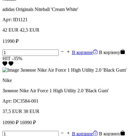
adidas Originals Niteball 'Cream White'
Арт:
ID1121
42 EUR
42,5 EUR
11990 ₽
В корзине
В корзину
HIT
-35%
Nike
Зимние Nike Air Force 1 High Utility 2.0 'Black Gum'
Арт:
DC3584-001
37,5 EUR
38 EUR
10990 ₽
16990 ₽
В корзине
В корзину