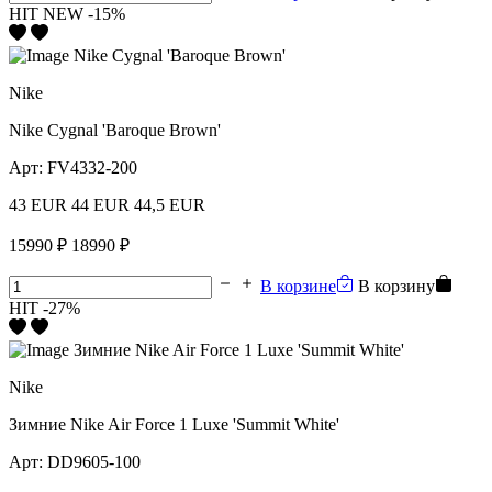
HIT
NEW
-15%
Nike
Nike Cygnal 'Baroque Brown'
Арт:
FV4332-200
43 EUR
44 EUR
44,5 EUR
15990 ₽
18990 ₽
В корзине
В корзину
HIT
-27%
Nike
Зимние Nike Air Force 1 Luxe 'Summit White'
Арт:
DD9605-100