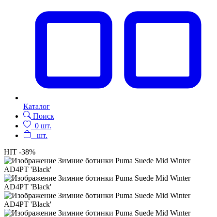
Каталог
Поиск
0
шт.
шт.
HIT
-38%