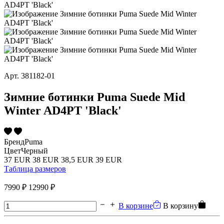
Арт.
381182-01
Зимние ботинки Puma Suede Mid
Winter AD4PT 'Black'
Бренд
Puma
Цвет
Черный
37 EUR
38 EUR
38,5 EUR
39 EUR
Таблица размеров
7990 ₽
12990 ₽
В корзине
В корзину