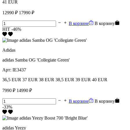
41 EUR
12990 ₽
17990 ₽
В корзине
В корзину
HIT
-46%
Adidas
adidas Samba OG 'Collegiate Green'
Арт:
IE3437
36,5 EUR
37 EUR
38 EUR
38,5 EUR
39 EUR
40 EUR
7990 ₽
14990 ₽
В корзине
В корзину
-33%
adidas Yeezy