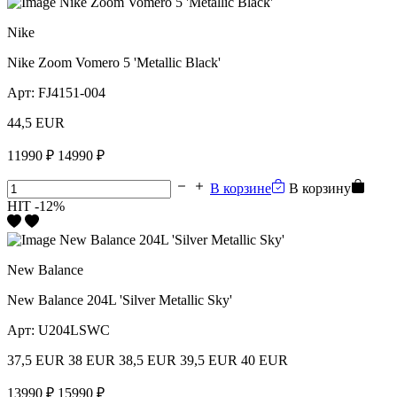
Nike
Nike Zoom Vomero 5 'Metallic Black'
Арт:
FJ4151-004
44,5 EUR
11990 ₽
14990 ₽
В корзине
В корзину
HIT
-12%
New Balance
New Balance 204L 'Silver Metallic Sky'
Арт:
U204LSWC
37,5 EUR
38 EUR
38,5 EUR
39,5 EUR
40 EUR
13990 ₽
15990 ₽