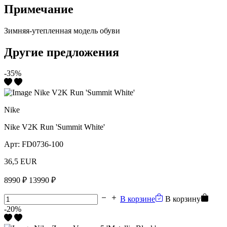
Примечание
Зимняя-утепленная модель обуви
Другие предложения
-35%
Nike
Nike V2K Run 'Summit White'
Арт:
FD0736-100
36,5 EUR
8990 ₽
13990 ₽
В корзине
В корзину
-20%