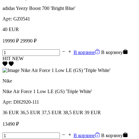
adidas Yeezy Boost 700 'Bright Blue'
Арт:
GZ0541
40 EUR
19990 ₽
29990 ₽
В корзине
В корзину
HIT
NEW
Nike
Nike Air Force 1 Low LE (GS) 'Triple White'
Арт:
DH2920-111
36 EUR
36,5 EUR
37,5 EUR
38,5 EUR
39 EUR
13490 ₽
В корзине
В корзину