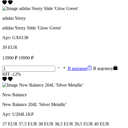
adidas Yeezy
adidas Yeezy Slide 'Glow Green'
Арт:
GX6138
39 EUR
13990 ₽
19990 ₽
В корзине
В корзину
HIT
-12%
New Balance
New Balance 204L 'Silver Metallic'
Арт:
U204L1KP
37 EUR
37,5 EUR
38 EUR
38,5 EUR
39,5 EUR
40 EUR