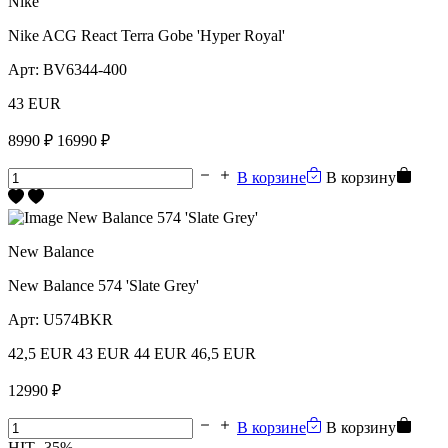
Nike
Nike ACG React Terra Gobe 'Hyper Royal'
Арт:
BV6344-400
43 EUR
8990 ₽
16990 ₽
В корзине
В корзину
New Balance
New Balance 574 'Slate Grey'
Арт:
U574BKR
42,5 EUR
43 EUR
44 EUR
46,5 EUR
12990 ₽
В корзине
В корзину
HIT
-35%