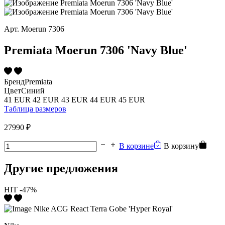
Арт.
Moerun 7306
Premiata Moerun 7306 'Navy Blue'
Бренд
Premiata
Цвет
Синий
41 EUR
42 EUR
43 EUR
44 EUR
45 EUR
Таблица размеров
27990 ₽
В корзине
В корзину
Другие предложения
HIT
-47%