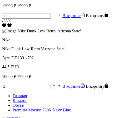
13990 ₽
15990 ₽
В корзине
В корзину
-38%
Nike
Nike Dunk Low Retro 'Arizona State'
Арт:
DD1391-702
44,5 EUR
10990 ₽
17990 ₽
В корзине
В корзину
Главная
Каталог
Обувь
Premiata Moerun 7306 'Navy Blue'