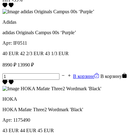
Adidas
adidas Originals Campus 00s ‘Purple’
Арт:
IF0511
40 EUR
42 2/3 EUR
43 1/3 EUR
8990 ₽
13990 ₽
В корзине
В корзину
HOKA
HOKA Mafate Three2 Wordmark 'Black'
Арт:
1175490
43 EUR
44 EUR
45 EUR