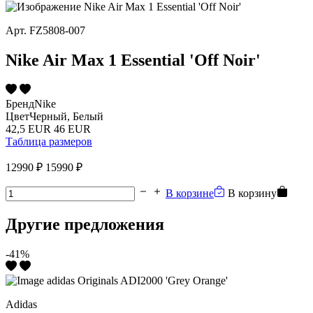
Арт.
FZ5808-007
Nike Air Max 1 Essential 'Off Noir'
Бренд
Nike
Цвет
Черный, Белый
42,5 EUR
46 EUR
Таблица размеров
12990 ₽
15990 ₽
В корзине
В корзину
Другие предложения
-41%
Adidas