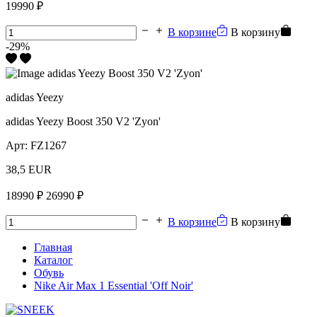
19990 ₽
В корзине
В корзину
-29%
adidas Yeezy
adidas Yeezy Boost 350 V2 'Zyon'
Арт:
FZ1267
38,5 EUR
18990 ₽
26990 ₽
В корзине
В корзину
Главная
Каталог
Обувь
Nike Air Max 1 Essential 'Off Noir'