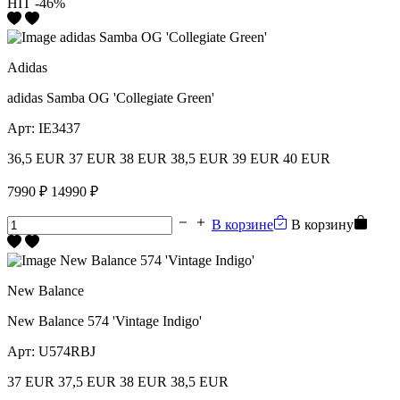
HIT
-46%
Adidas
adidas Samba OG 'Collegiate Green'
Арт:
IE3437
36,5 EUR
37 EUR
38 EUR
38,5 EUR
39 EUR
40 EUR
7990 ₽
14990 ₽
В корзине
В корзину
New Balance
New Balance 574 'Vintage Indigo'
Арт:
U574RBJ
37 EUR
37,5 EUR
38 EUR
38,5 EUR