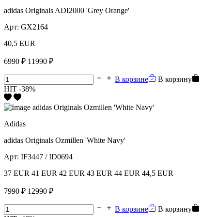
adidas Originals ADI2000 'Grey Orange'
Арт:
GX2164
40,5 EUR
6990 ₽
11990 ₽
В корзине
В корзину
HIT
-38%
Adidas
adidas Originals Ozmillen 'White Navy'
Арт:
IF3447 / ID0694
37 EUR
41 EUR
42 EUR
43 EUR
44 EUR
44,5 EUR
7990 ₽
12990 ₽
В корзине
В корзину