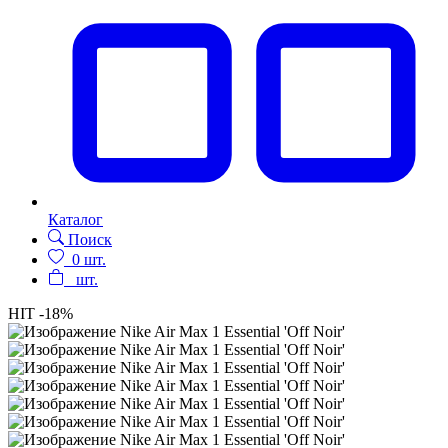
Каталог
Поиск
0
шт.
шт.
HIT
-18%