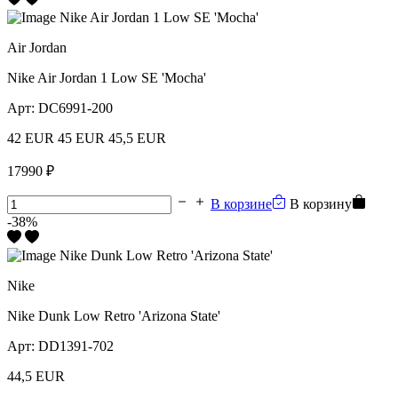
Air Jordan
Nike Air Jordan 1 Low SE 'Mocha'
Арт:
DC6991-200
42 EUR
45 EUR
45,5 EUR
17990 ₽
В корзине
В корзину
-38%
Nike
Nike Dunk Low Retro 'Arizona State'
Арт:
DD1391-702
44,5 EUR