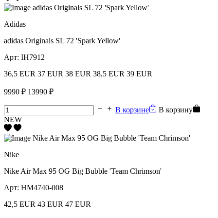
Adidas
adidas Originals SL 72 'Spark Yellow'
Арт:
IH7912
36,5 EUR
37 EUR
38 EUR
38,5 EUR
39 EUR
9990 ₽
13990 ₽
В корзине
В корзину
NEW
Nike
Nike Air Max 95 OG Big Bubble 'Team Chrimson'
Арт:
HM4740-008
42,5 EUR
43 EUR
47 EUR