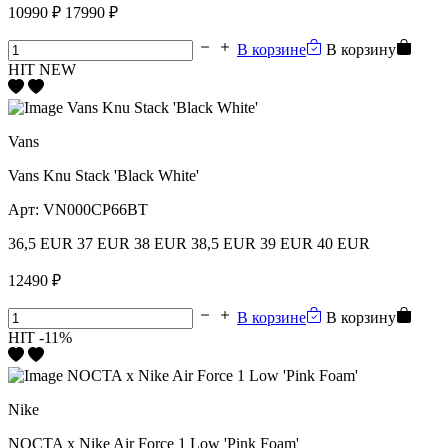
10990 ₽
17990 ₽
В корзине
В корзину
HIT
NEW
Vans
Vans Knu Stack 'Black White'
Арт:
VN000CP66BT
36,5 EUR
37 EUR
38 EUR
38,5 EUR
39 EUR
40 EUR
12490 ₽
В корзине
В корзину
HIT
-11%
Nike
NOCTA x Nike Air Force 1 Low 'Pink Foam'