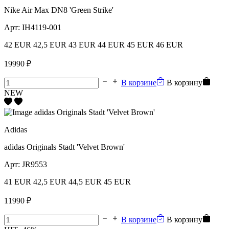
Nike Air Max DN8 'Green Strike'
Арт:
IH4119-001
42 EUR
42,5 EUR
43 EUR
44 EUR
45 EUR
46 EUR
19990 ₽
В корзине
В корзину
NEW
Adidas
adidas Originals Stadt 'Velvet Brown'
Арт:
JR9553
41 EUR
42,5 EUR
44,5 EUR
45 EUR
11990 ₽
В корзине
В корзину