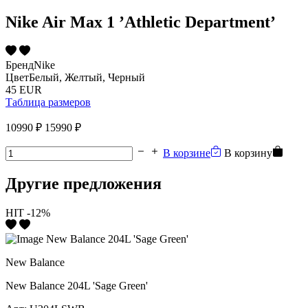
Nike Air Max 1 ’Athletic Department’
Бренд
Nike
Цвет
Белый, Желтый, Черный
45 EUR
Таблица размеров
10990 ₽
15990 ₽
В корзине
В корзину
Другие предложения
HIT
-12%
New Balance
New Balance 204L 'Sage Green'