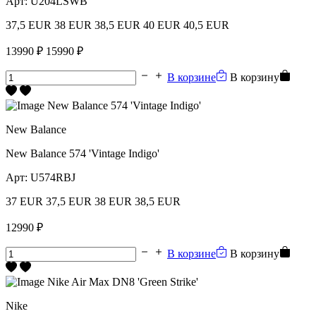
Арт:
U204LSWB
37,5 EUR
38 EUR
38,5 EUR
40 EUR
40,5 EUR
13990 ₽
15990 ₽
В корзине
В корзину
New Balance
New Balance 574 'Vintage Indigo'
Арт:
U574RBJ
37 EUR
37,5 EUR
38 EUR
38,5 EUR
12990 ₽
В корзине
В корзину
Nike