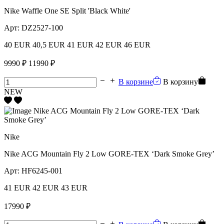
Nike Waffle One SE Split 'Black White'
Арт:
DZ2527-100
40 EUR
40,5 EUR
41 EUR
42 EUR
46 EUR
9990 ₽
11990 ₽
В корзине
В корзину
NEW
Nike
Nike ACG Mountain Fly 2 Low GORE-TEX ‘Dark Smoke Grey’
Арт:
HF6245-001
41 EUR
42 EUR
43 EUR
17990 ₽