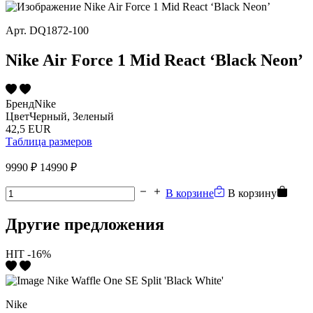
Арт.
DQ1872-100
Nike Air Force 1 Mid React ‘Black Neon’
Бренд
Nike
Цвет
Черный, Зеленый
42,5 EUR
Таблица размеров
9990 ₽
14990 ₽
В корзине
В корзину
Другие предложения
HIT
-16%
Nike