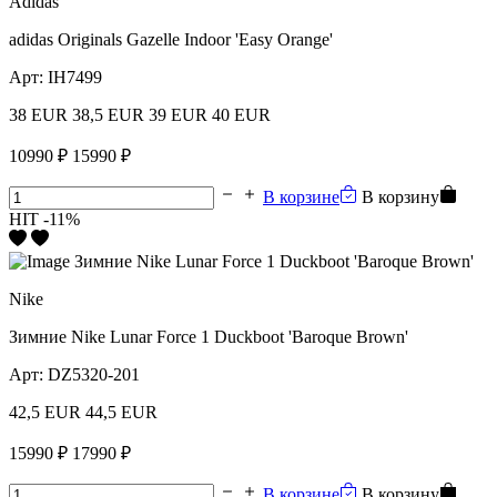
Adidas
adidas Originals Gazelle Indoor 'Easy Orange'
Арт:
IH7499
38 EUR
38,5 EUR
39 EUR
40 EUR
10990 ₽
15990 ₽
В корзине
В корзину
HIT
-11%
Nike
Зимние Nike Lunar Force 1 Duckboot 'Baroque Brown'
Арт:
DZ5320-201
42,5 EUR
44,5 EUR
15990 ₽
17990 ₽
В корзине
В корзину