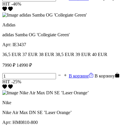
HIT
-46%
Adidas
adidas Samba OG 'Collegiate Green'
Арт:
IE3437
36,5 EUR
37 EUR
38 EUR
38,5 EUR
39 EUR
40 EUR
7990 ₽
14990 ₽
В корзине
В корзину
HIT
-25%
Nike
Nike Air Max DN SE ’Laser Orange’
Арт:
HM0810-800