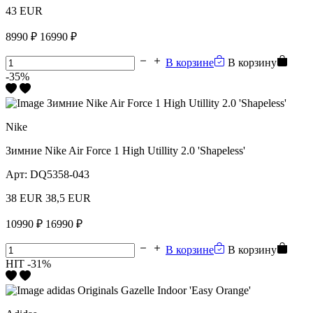
43 EUR
8990 ₽
16990 ₽
В корзине
В корзину
-35%
Nike
Зимние Nike Air Force 1 High Utillity 2.0 'Shapeless'
Арт:
DQ5358-043
38 EUR
38,5 EUR
10990 ₽
16990 ₽
В корзине
В корзину
HIT
-31%