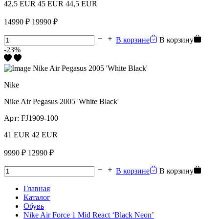
42,5 EUR
45 EUR
44,5 EUR
14990 ₽
19990 ₽
В корзине
В корзину
-23%
Nike
Nike Air Pegasus 2005 'White Black'
Арт:
FJ1909-100
41 EUR
42 EUR
9990 ₽
12990 ₽
В корзине
В корзину
Главная
Каталог
Обувь
Nike Air Force 1 Mid React ‘Black Neon’