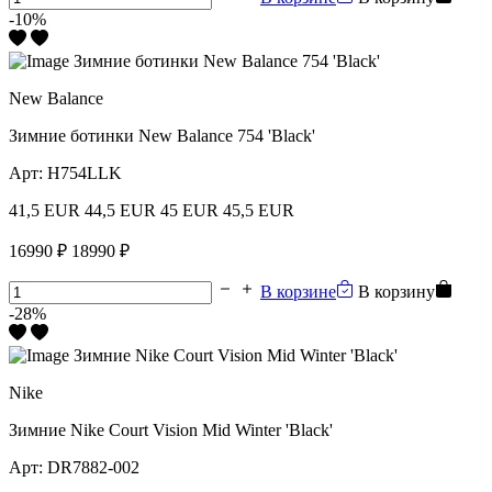
-10%
New Balance
Зимние ботинки New Balance 754 'Black'
Арт:
H754LLK
41,5 EUR
44,5 EUR
45 EUR
45,5 EUR
16990 ₽
18990 ₽
В корзине
В корзину
-28%
Nike
Зимние Nike Court Vision Mid Winter 'Black'
Арт:
DR7882-002