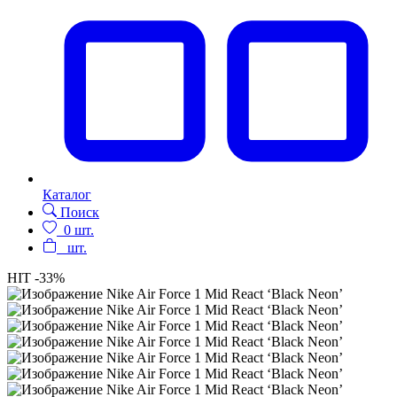
Каталог
Поиск
0
шт.
шт.
HIT
-33%