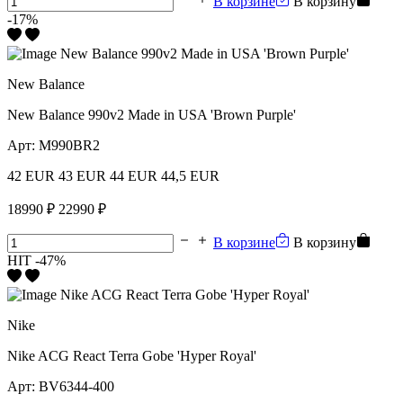
В корзине
В корзину
-17%
New Balance
New Balance 990v2 Made in USA 'Brown Purple'
Арт:
M990BR2
42 EUR
43 EUR
44 EUR
44,5 EUR
18990 ₽
22990 ₽
В корзине
В корзину
HIT
-47%
Nike
Nike ACG React Terra Gobe 'Hyper Royal'
Арт:
BV6344-400