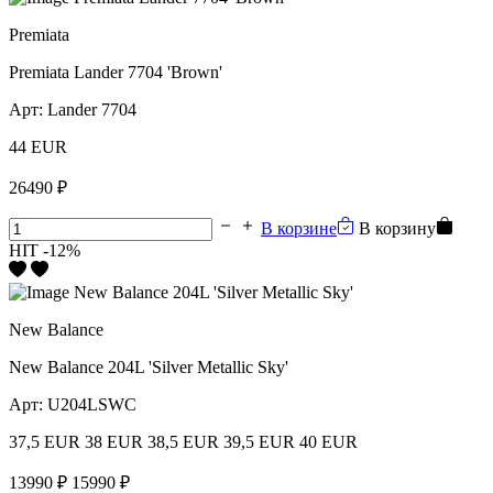
Premiata
Premiata Lander 7704 'Brown'
Арт:
Lander 7704
44 EUR
26490 ₽
В корзине
В корзину
HIT
-12%
New Balance
New Balance 204L 'Silver Metallic Sky'
Арт:
U204LSWC
37,5 EUR
38 EUR
38,5 EUR
39,5 EUR
40 EUR
13990 ₽
15990 ₽