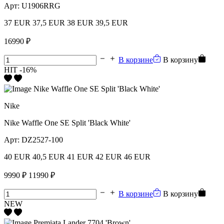
Арт:
U1906RRG
37 EUR
37,5 EUR
38 EUR
39,5 EUR
16990 ₽
В корзине
В корзину
HIT
-16%
Nike
Nike Waffle One SE Split 'Black White'
Арт:
DZ2527-100
40 EUR
40,5 EUR
41 EUR
42 EUR
46 EUR
9990 ₽
11990 ₽
В корзине
В корзину
NEW