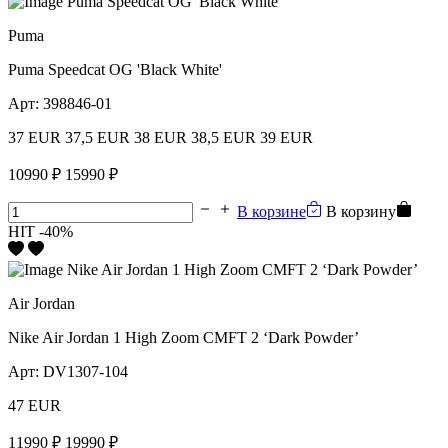
Puma
Puma Speedcat OG 'Black White'
Арт:
398846-01
37 EUR
37,5 EUR
38 EUR
38,5 EUR
39 EUR
10990 ₽
15990 ₽
В корзине
В корзину
HIT
-40%
Air Jordan
Nike Air Jordan 1 High Zoom CMFT 2 ‘Dark Powder’
Арт:
DV1307-104
47 EUR
11990 ₽
19990 ₽