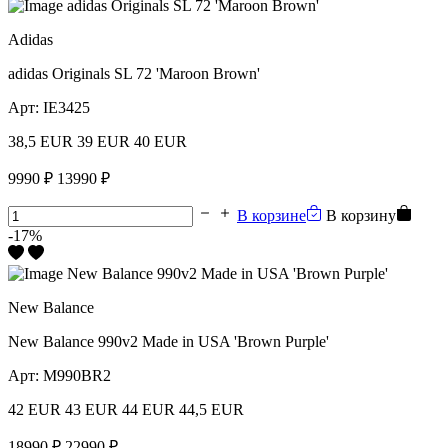
Adidas
adidas Originals SL 72 'Maroon Brown'
Арт:
IE3425
38,5 EUR
39 EUR
40 EUR
9990 ₽
13990 ₽
В корзине
В корзину
-17%
New Balance
New Balance 990v2 Made in USA 'Brown Purple'
Арт:
M990BR2
42 EUR
43 EUR
44 EUR
44,5 EUR
18990 ₽
22990 ₽