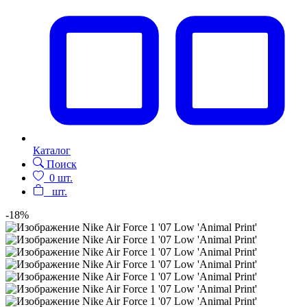
Каталог
Поиск
0
шт.
шт.
-18%