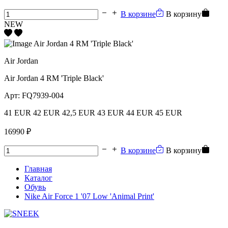
В корзине
В корзину
NEW
Air Jordan
Air Jordan 4 RM 'Triple Black'
Арт:
FQ7939-004
41 EUR
42 EUR
42,5 EUR
43 EUR
44 EUR
45 EUR
16990 ₽
В корзине
В корзину
Главная
Каталог
Обувь
Nike Air Force 1 '07 Low 'Animal Print'