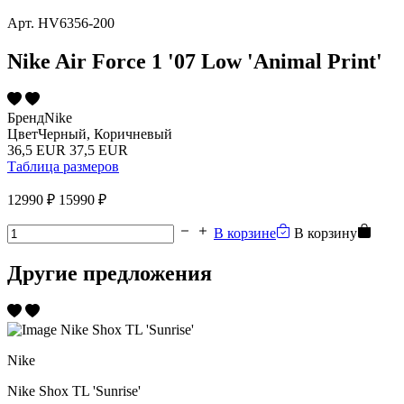
Арт.
HV6356-200
Nike Air Force 1 '07 Low 'Animal Print'
Бренд
Nike
Цвет
Черный, Коричневый
36,5 EUR
37,5 EUR
Таблица размеров
12990 ₽
15990 ₽
В корзине
В корзину
Другие предложения
Nike
Nike Shox TL 'Sunrise'