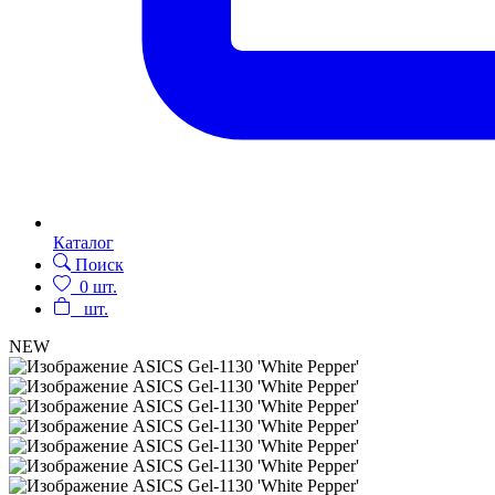
Каталог
Поиск
0
шт.
шт.
NEW