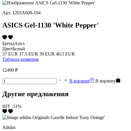
Арт.
1203A609-104
ASICS Gel-1130 'White Pepper'
Бренд
Asics
Цвет
Белый
37 EUR
37,5 EUR
39 EUR
40,5 EUR
Таблица размеров
12490 ₽
В корзине
В корзину
Другие предложения
HIT
-31%
Adidas