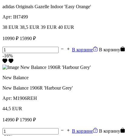
adidas Originals Gazelle Indoor 'Easy Orange'
Арт:
IH7499
38 EUR
38,5 EUR
39 EUR
40 EUR
10990 ₽
15990 ₽
В корзине
В корзину
-16%
New Balance
New Balance 1906R 'Harbour Grey'
Арт:
M1906REH
44,5 EUR
14990 ₽
17990 ₽
В корзине
В корзину