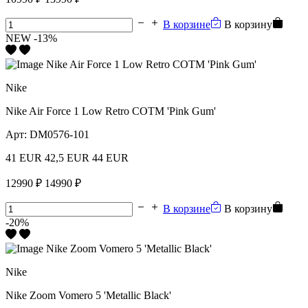
В корзине
В корзину
NEW
-13%
Nike
Nike Air Force 1 Low Retro COTM 'Pink Gum'
Арт:
DM0576-101
41 EUR
42,5 EUR
44 EUR
12990 ₽
14990 ₽
В корзине
В корзину
-20%
Nike
Nike Zoom Vomero 5 'Metallic Black'