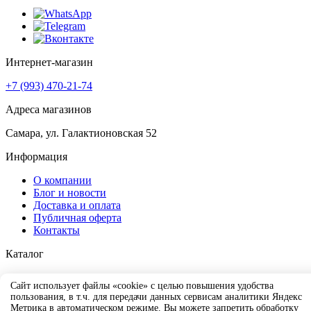
Интернет-магазин
+7 (993) 470-21-74
Адреса магазинов
Самара, ул. Галактионовская 52
Информация
О компании
Блог и новости
Доставка и оплата
Публичная оферта
Контакты
Каталог
Новинки
Сайт использует файлы «cookie» с целью повышения удобства
Обувь
пользования, в т.ч. для передачи данных сервисам аналитики Яндекс
Одежда
Метрика в автоматическом режиме. Вы можете запретить обработку