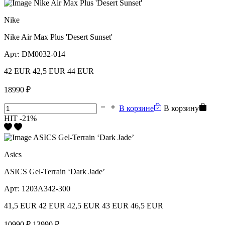
Nike
Nike Air Max Plus 'Desert Sunset'
Арт:
DM0032-014
42 EUR
42,5 EUR
44 EUR
18990 ₽
В корзине
В корзину
HIT
-21%
Asics
ASICS Gel-Terrain ‘Dark Jade’
Арт:
1203A342-300
41,5 EUR
42 EUR
42,5 EUR
43 EUR
46,5 EUR
10990 ₽
13990 ₽