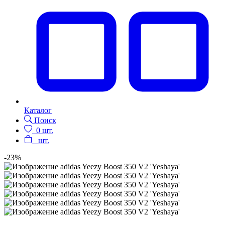
Каталог
Поиск
0
шт.
шт.
-23%