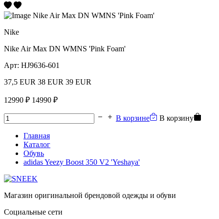
Nike
Nike Air Max DN WMNS 'Pink Foam'
Арт:
HJ9636-601
37,5 EUR
38 EUR
39 EUR
12990 ₽
14990 ₽
В корзине
В корзину
Главная
Каталог
Обувь
adidas Yeezy Boost 350 V2 'Yeshaya'
Магазин оригинальной брендовой одежды и обуви
Социальные сети