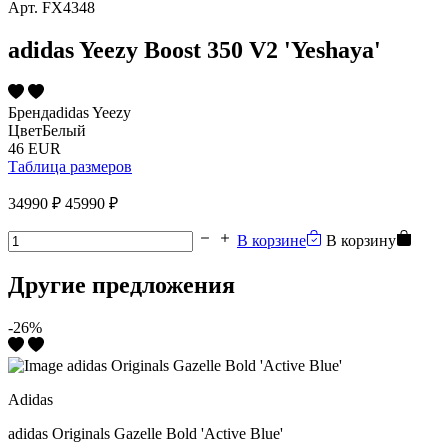
Арт.
FX4348
adidas Yeezy Boost 350 V2 'Yeshaya'
Бренд
adidas Yeezy
Цвет
Белый
46 EUR
Таблица размеров
34990 ₽
45990 ₽
В корзине
В корзину
Другие предложения
-26%
Adidas
adidas Originals Gazelle Bold 'Active Blue'