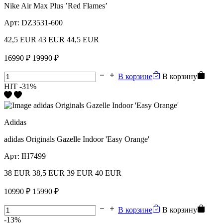
Nike Air Max Plus ’Red Flames’
Арт:
DZ3531-600
42,5 EUR
43 EUR
44,5 EUR
16990 ₽
19990 ₽
В корзине
В корзину
HIT
-31%
Adidas
adidas Originals Gazelle Indoor 'Easy Orange'
Арт:
IH7499
38 EUR
38,5 EUR
39 EUR
40 EUR
10990 ₽
15990 ₽
В корзине
В корзину
-13%