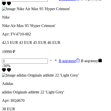
Nike
Nike Air Max 95 'Hyper Crimson'
Арт:
FV4710-002
42,5 EUR
43 EUR
45 EUR
46 EUR
19990 ₽
В корзине
В корзину
-50%
Adidas
adidas Originals adilette 22 'Light Grey'
Арт:
HQ4670
38 EUR