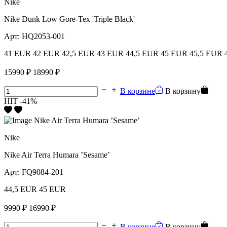
Nike
Nike Dunk Low Gore-Tex 'Triple Black'
Арт:
HQ2053-001
41 EUR
42 EUR
42,5 EUR
43 EUR
44,5 EUR
45 EUR
45,5 EUR
15990 ₽
18990 ₽
В корзине
В корзину
HIT
-41%
Nike
Nike Air Terra Humara ’Sesame’
Арт:
FQ9084-201
44,5 EUR
45 EUR
9990 ₽
16990 ₽
В корзине
В корзину