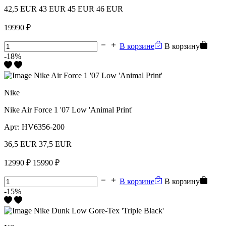
42,5 EUR
43 EUR
45 EUR
46 EUR
19990 ₽
В корзине
В корзину
-18%
Nike
Nike Air Force 1 '07 Low 'Animal Print'
Арт:
HV6356-200
36,5 EUR
37,5 EUR
12990 ₽
15990 ₽
В корзине
В корзину
-15%