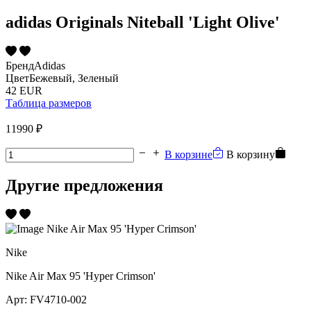
adidas Originals Niteball 'Light Olive'
Бренд
Adidas
Цвет
Бежевый, Зеленый
42 EUR
Таблица размеров
11990 ₽
В корзине
В корзину
Другие предложения
Nike
Nike Air Max 95 'Hyper Crimson'
Арт:
FV4710-002