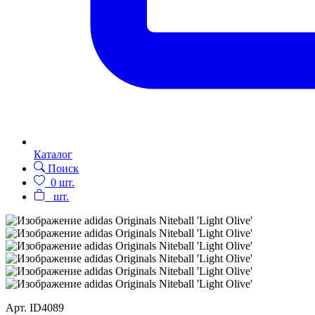
Каталог
Поиск
0
шт.
шт.
Арт.
ID4089