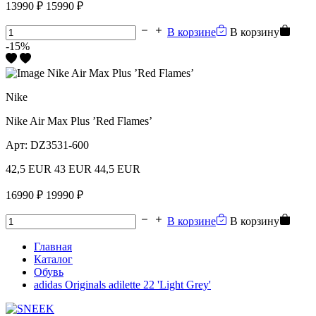
13990 ₽
15990 ₽
В корзине
В корзину
-15%
Nike
Nike Air Max Plus ’Red Flames’
Арт:
DZ3531-600
42,5 EUR
43 EUR
44,5 EUR
16990 ₽
19990 ₽
В корзине
В корзину
Главная
Каталог
Обувь
adidas Originals adilette 22 'Light Grey'