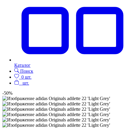
Каталог
Поиск
0
шт.
шт.
-50%