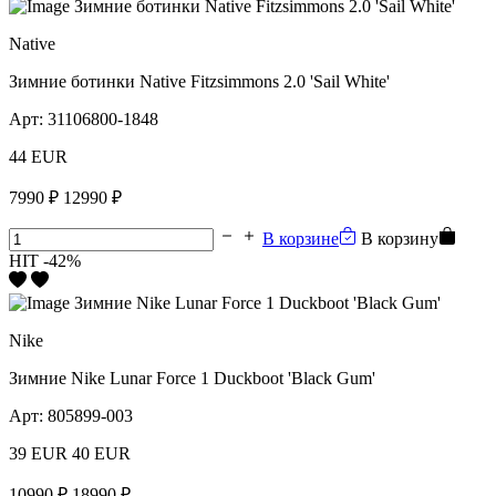
Native
Зимние ботинки Native Fitzsimmons 2.0 'Sail White'
Арт:
31106800-1848
44 EUR
7990 ₽
12990 ₽
В корзине
В корзину
HIT
-42%
Nike
Зимние Nike Lunar Force 1 Duckboot 'Black Gum'
Арт:
805899-003
39 EUR
40 EUR
10990 ₽
18990 ₽