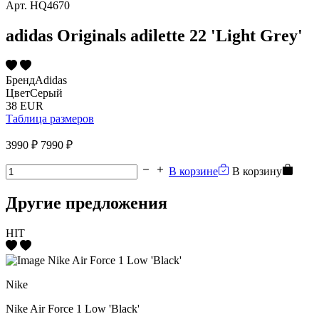
Арт.
HQ4670
adidas Originals adilette 22 'Light Grey'
Бренд
Adidas
Цвет
Серый
38 EUR
Таблица размеров
3990 ₽
7990 ₽
В корзине
В корзину
Другие предложения
HIT
Nike
Nike Air Force 1 Low 'Black'