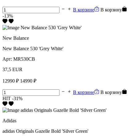
В корзине
В корзину
-13%
New Balance
New Balance 530 'Grey White'
Арт:
MR530CB
37,5 EUR
12990 ₽
14990 ₽
В корзине
В корзину
HIT
-31%
Adidas
adidas Originals Gazelle Bold 'Silver Green'