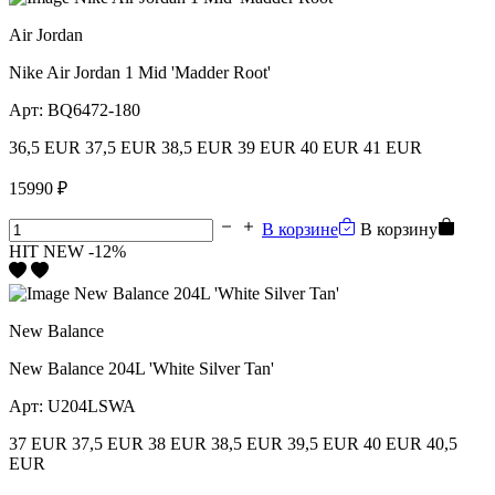
Air Jordan
Nike Air Jordan 1 Mid 'Madder Root'
Арт:
BQ6472-180
36,5 EUR
37,5 EUR
38,5 EUR
39 EUR
40 EUR
41 EUR
15990 ₽
В корзине
В корзину
HIT
NEW
-12%
New Balance
New Balance 204L 'White Silver Tan'
Арт:
U204LSWA
37 EUR
37,5 EUR
38 EUR
38,5 EUR
39,5 EUR
40 EUR
40,5
EUR