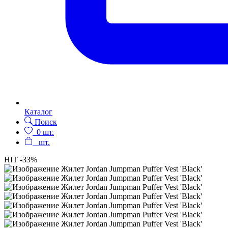
Каталог
Поиск
0
шт.
шт.
HIT
-33%