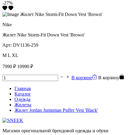
-27%
Nike
Жилет Nike Storm-Fit Down Vest 'Brown'
Арт:
DV1136-259
M
L
XL
7990 ₽
10990 ₽
В корзине
В корзину
Главная
Каталог
Одежда
Жилеты
Жилет Jordan Jumpman Puffer Vest 'Black'
Магазин оригинальной брендовой одежды и обуви