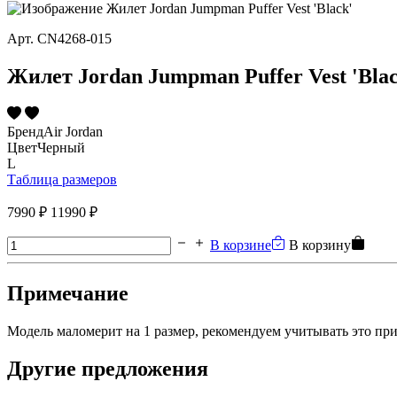
Арт.
CN4268-015
Жилет Jordan Jumpman Puffer Vest 'Blac
Бренд
Air Jordan
Цвет
Черный
L
Таблица размеров
7990 ₽
11990 ₽
В корзине
В корзину
Примечание
Модель маломерит на 1 размер, рекомендуем учитывать это при
Другие предложения