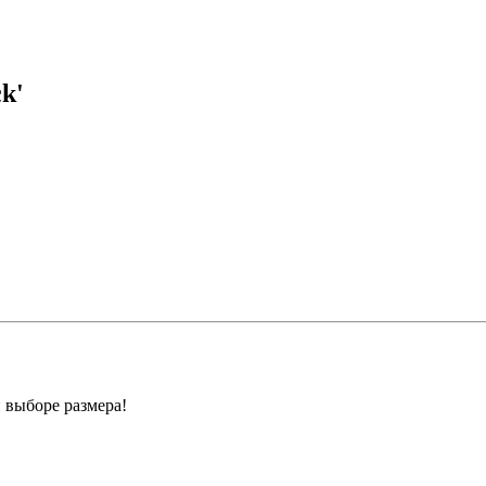
k'
 выборе размера!