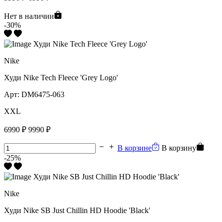
Нет в наличии
-30%
Nike
Худи Nike Tech Fleece 'Grey Logo'
Арт:
DM6475-063
XXL
6990 ₽
9990 ₽
В корзине
В корзину
-25%
Nike
Худи Nike SB Just Chillin HD Hoodie 'Black'