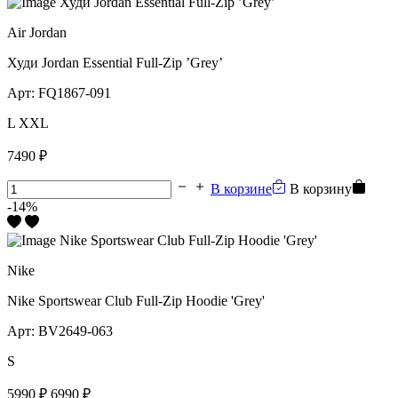
Air Jordan
Худи Jordan Essential Full-Zip ’Grey’
Арт:
FQ1867-091
L
XXL
7490 ₽
В корзине
В корзину
-14%
Nike
Nike Sportswear Club Full-Zip Hoodie 'Grey'
Арт:
BV2649-063
S
5990 ₽
6990 ₽