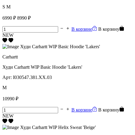
S
M
6990 ₽
8990 ₽
В корзине
В корзину
NEW
Carhartt
Худи Carhartt WIP Basic Hoodie 'Lakers'
Арт:
I030547.381.XX.03
M
10990 ₽
В корзине
В корзину
NEW