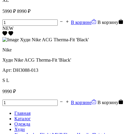
XL
5990 ₽
8990 ₽
В корзине
В корзину
NEW
Nike
Худи Nike ACG Therma-Fit 'Black'
Арт:
DH3088-013
S
L
9990 ₽
В корзине
В корзину
Главная
Каталог
Одежда
Худи