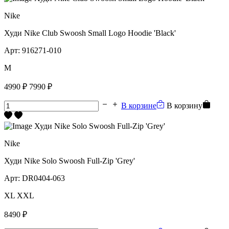
Nike
Худи Nike Club Swoosh Small Logo Hoodie 'Black'
Арт:
916271-010
M
4990 ₽
7990 ₽
В корзине
В корзину
Nike
Худи Nike Solo Swoosh Full-Zip 'Grey'
Арт:
DR0404-063
XL
XXL
8490 ₽