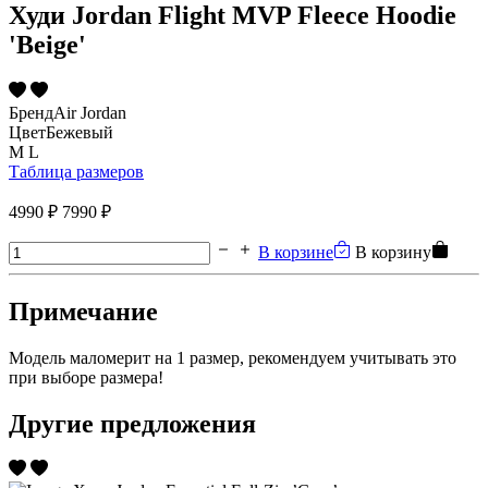
Худи Jordan Flight MVP Fleece Hoodie
'Beige'
Бренд
Air Jordan
Цвет
Бежевый
M
L
Таблица размеров
4990 ₽
7990 ₽
В корзине
В корзину
Примечание
Модель маломерит на 1 размер, рекомендуем учитывать это
при выборе размера!
Другие предложения