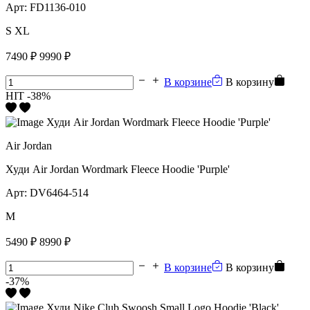
Арт:
FD1136-010
S
XL
7490 ₽
9990 ₽
В корзине
В корзину
HIT
-38%
Air Jordan
Худи Air Jordan Wordmark Fleece Hoodie 'Purple'
Арт:
DV6464-514
M
5490 ₽
8990 ₽
В корзине
В корзину
-37%