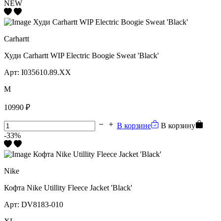
NEW
Carhartt
Худи Carhartt WIP Electric Boogie Sweat 'Black'
Арт:
I035610.89.XX
M
10990 ₽
В корзине
В корзину
-33%
Nike
Кофта Nike Utillity Fleece Jacket 'Black'
Арт:
DV8183-010