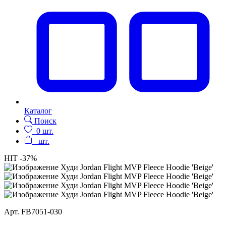
Каталог
Поиск
0
шт.
шт.
HIT
-37%
Арт.
FB7051-030