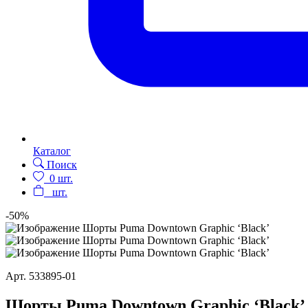
Каталог
Поиск
0
шт.
шт.
-50%
Арт.
533895-01
Шорты Puma Downtown Graphic ‘Black’