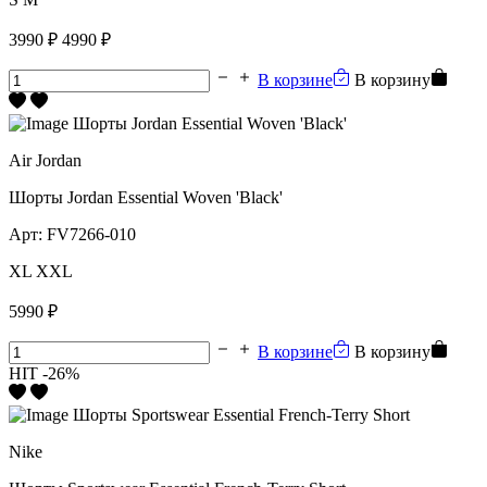
3990 ₽
4990 ₽
В корзине
В корзину
Air Jordan
Шорты Jordan Essential Woven 'Black'
Арт:
FV7266-010
XL
XXL
5990 ₽
В корзине
В корзину
HIT
-26%
Nike