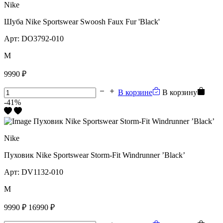
Nike
Шуба Nike Sportswear Swoosh Faux Fur 'Black'
Арт:
DO3792-010
M
9990 ₽
В корзине
В корзину
-41%
Nike
Пуховик Nike Sportswear Storm-Fit Windrunner ’Black’
Арт:
DV1132-010
M
9990 ₽
16990 ₽