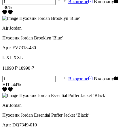
В корзине
В корзину
-36%
Air Jordan
Пуховик Jordan Brooklyn 'Blue'
Арт:
FV7318-480
L
XL
XXL
11990 ₽
18990 ₽
В корзине
В корзину
HIT
-44%
Air Jordan
Пуховик Jordan Essential Puffer Jacket ’Black’
Арт:
DQ7349-010