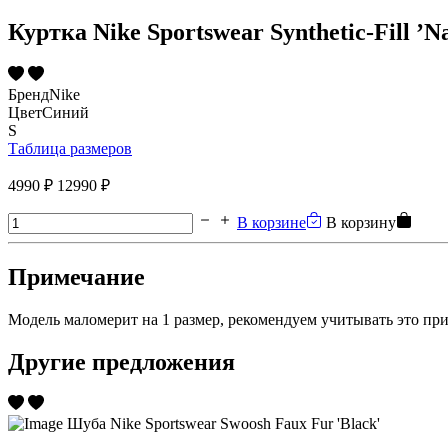
Куртка Nike Sportswear Synthetic-Fill ’N
Бренд
Nike
Цвет
Синий
S
Таблица размеров
4990 ₽
12990 ₽
В корзине
В корзину
Примечание
Модель маломерит на 1 размер, рекомендуем учитывать это при
Другие предложения