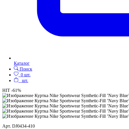
Каталог
Поиск
0
шт.
шт.
HIT
-61%
Арт.
DJ0434-410