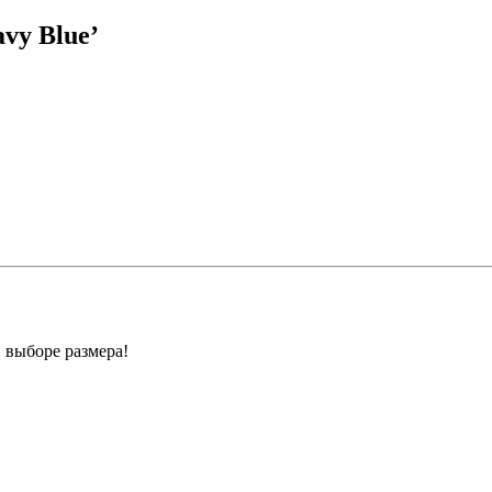
avy Blue’
 выборе размера!