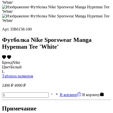
Арт.
DB6158-100
Футболка Nike Sporswear Manga
Hypeman Tee 'White'
Бренд
Nike
Цвет
Белый
L
Таблица размеров
2490 ₽
4990 ₽
В корзине
В корзину
Примечание