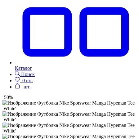
Каталог
Поиск
0
шт.
шт.
-50%