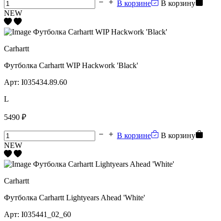
В корзине
В корзину
NEW
Carhartt
Футболка Carhartt WIP Hackwork 'Black'
Арт:
I035434.89.60
L
5490 ₽
В корзине
В корзину
NEW
Carhartt
Футболка Carhartt Lightyears Ahead 'White'
Арт:
I035441_02_60