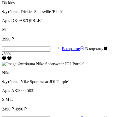
Dickies
Футболка Dickies Statesville 'Black'
Арт:
DK0A87QPBLK1
M
3990 ₽
В корзине
В корзину
-50%
Nike
Футболка Nike Sportswear JDI 'Purple'
Арт:
AR5006-503
S
M
L
2490 ₽
4990 ₽