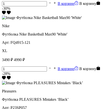
В корзине
В корзину
-30%
Nike
Футболка Nike Basketball Max90 'White'
Арт:
FQ4915-121
XL
3490 ₽
4990 ₽
В корзине
В корзину
-28%
Pleasures
Футболка PLEASURES Mistakes ‘Black’
Арт:
P23SP057