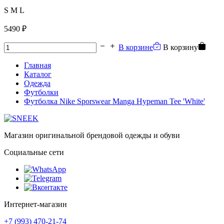
S
M
L
5490 ₽
В корзине
В корзину
Главная
Каталог
Одежда
Футболки
Футболка Nike Sporswear Manga Hypeman Tee 'White'
Магазин оригинальной брендовой одежды и обуви
Социальные сети
Интернет-магазин
+7 (993) 470-21-74