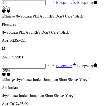
В корзине
В корзину
-57%
Pleasures
Футболка PLEASURES Don’t Care ‘Black’
Арт:
P23SP051
M
2990 ₽
6990 ₽
В корзине
В корзину
-25%
Air Jordan
Футболка Jordan Jumpman Short Sleeve ‘Grey’
Арт:
DC7485-091