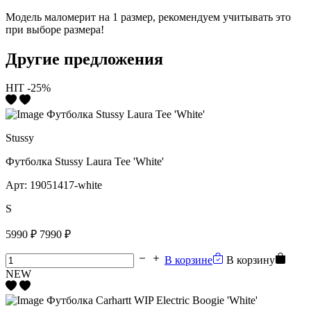
Модель маломерит на 1 размер, рекомендуем учитывать это
при выборе размера!
Другие предложения
HIT
-25%
Stussy
Футболка Stussy Laura Tee 'White'
Арт:
19051417-white
S
5990 ₽
7990 ₽
В корзине
В корзину
NEW