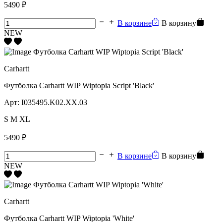
5490 ₽
В корзине
В корзину
NEW
Carhartt
Футболка Carhartt WIP Wiptopia Script 'Black'
Арт:
I035495.K02.XX.03
S
M
XL
5490 ₽
В корзине
В корзину
NEW
Carhartt
Футболка Carhartt WIP Wiptopia 'White'