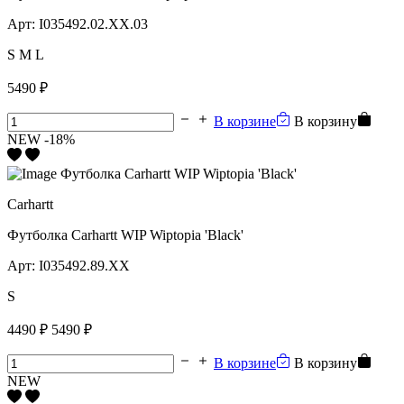
Арт:
I035492.02.XX.03
S
M
L
5490 ₽
В корзине
В корзину
NEW
-18%
Carhartt
Футболка Carhartt WIP Wiptopia 'Black'
Арт:
I035492.89.XX
S
4490 ₽
5490 ₽
В корзине
В корзину
NEW