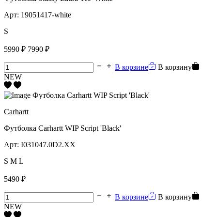
Арт:
19051417-white
S
5990 ₽
7990 ₽
В корзине
В корзину
NEW
Carhartt
Футболка Carhartt WIP Script 'Black'
Арт:
I031047.0D2.XX
S
M
L
5490 ₽
В корзине
В корзину
NEW