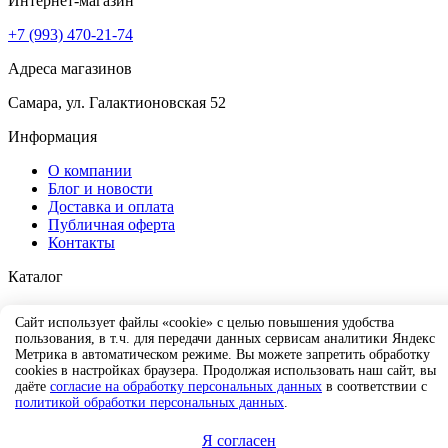
Интернет-магазин
+7 (993) 470-21-74
Адреса магазинов
Самара, ул. Галактионовская 52
Информация
О компании
Блог и новости
Доставка и оплата
Публичная оферта
Контакты
Каталог
Новинки
Сайт использует файлы «cookie» с целью повышения удобства
Обувь
пользования, в т.ч. для передачи данных сервисам аналитики Яндекс
Одежда
Метрика в автоматическом режиме. Вы можете запретить обработку
Аксессуары
cookies в настройках браузера. Продолжая использовать наш сайт, вы
Скидки
даёте
согласие на обработку персональных данных
в соответствии с
политикой обработки персональных данных
.
Copyright © 2026 SNEEK |
Политика конфиденциальности
Я согласен