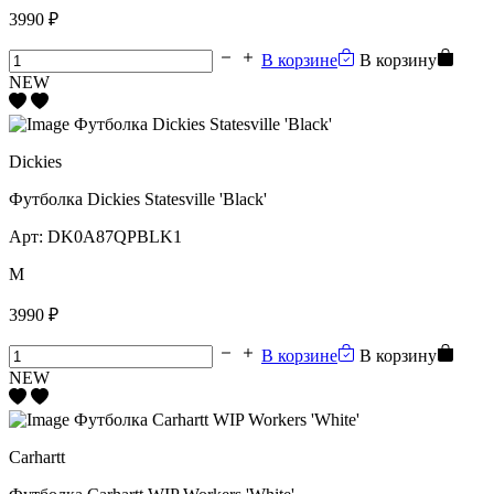
3990 ₽
В корзине
В корзину
NEW
Dickies
Футболка Dickies Statesville 'Black'
Арт:
DK0A87QPBLK1
M
3990 ₽
В корзине
В корзину
NEW
Carhartt