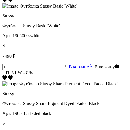
Stussy
Футболка Stussy Basic 'White'
Арт:
1905000-white
S
7490 ₽
В корзине
В корзину
HIT
NEW
-31%
Stussy
Футболка Stussy Shark Pigment Dyed 'Faded Black'
Арт:
1905183-faded black
S