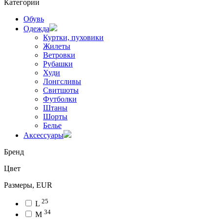
Категории
Обувь
Одежда
Куртки, пуховики
Жилеты
Ветровки
Рубашки
Худи
Лонгсливы
Свитшоты
Футболки
Штаны
Шорты
Белье
Аксессуары
Бренд
Цвет
Размеры, EUR
25
L
34
M