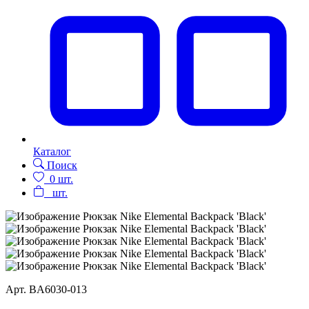
Каталог
Поиск
0
шт.
шт.
Арт.
BA6030-013