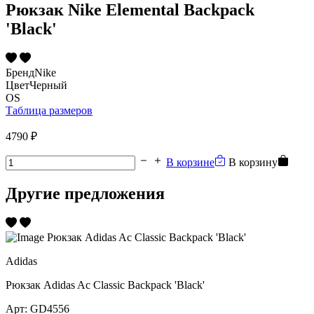
Рюкзак Nike Elemental Backpack
'Black'
Бренд
Nike
Цвет
Черный
OS
Таблица размеров
4790 ₽
В корзине
В корзину
Другие предложения
Adidas
Рюкзак Adidas Ac Classic Backpack 'Black'
Арт:
GD4556